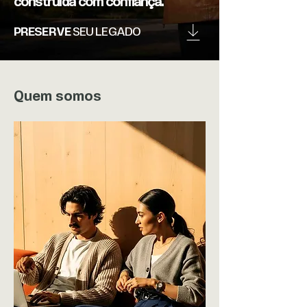
construída com confiança.
PRESERVE
SEU LEGADO
Quem somos