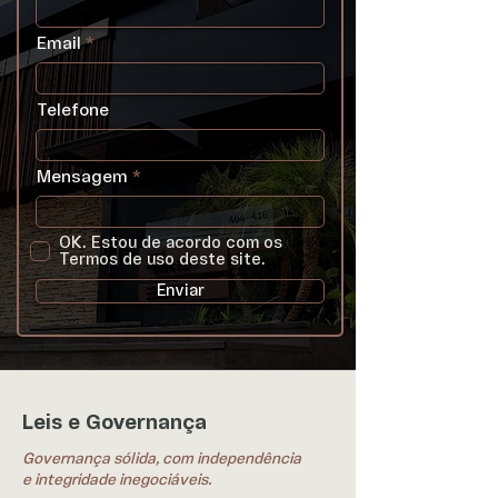
Email
Telefone
Mensagem
OK. Estou de acordo com os
Termos de uso deste site.
Enviar
Leis e Governança
Governança sólida, com independência
e integridade inegociáveis.