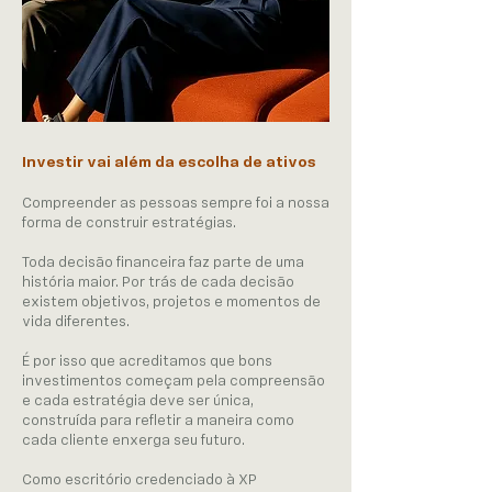
Investir vai além da escolha de ativos
Compreender as pessoas sempre foi a nossa
forma de construir estratégias.
Toda decisão financeira faz parte de uma
história maior. Por trás de cada decisão
existem objetivos, projetos e momentos de
vida diferentes.
É por isso que acreditamos que bons
investimentos começam pela compreensão
e cada estratégia deve ser única,
construída para refletir a maneira como
cada cliente enxerga seu futuro.
Como escritório credenciado à XP